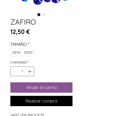
ZAFIRO
Precio
12,50 €
TAMAÑO
*
SS16
SS20
Cantidad
*
Añadir al carrito
Realizar compra
1400 UDS PAQUETE