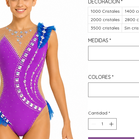
DECORACIÓN
*
1000 Cristales
1400 cr
2000 cristales
2800 c
3500 cristales
Sin cri
MEDIDAS
*
COLORES
*
Cantidad
*