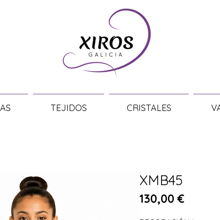
AS
TEJIDOS
CRISTALES
V
XMB45
Precio
130,00 €