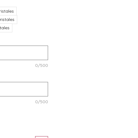
istales
ristales
stales
0/500
0/500