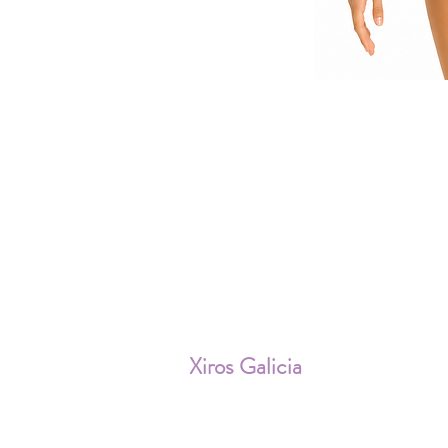
ENV
Xiros Galicia
Sobre nosotros
Envíos