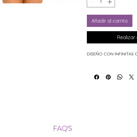
Añadir al carrito
Realiza
DISEÑO CON INFINITAS
ÍOS NACIONALES E INTERNACION
FAQ'S