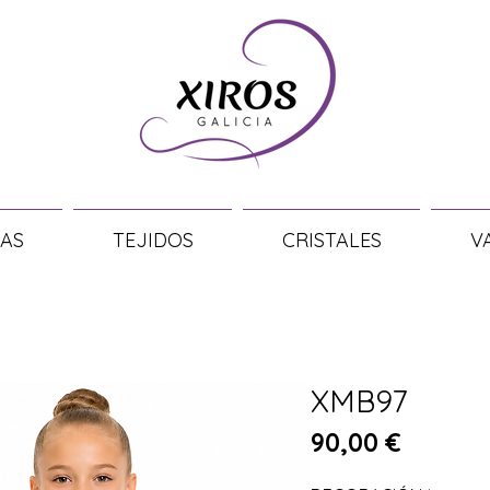
AS
TEJIDOS
CRISTALES
V
XMB97
Precio
90,00 €