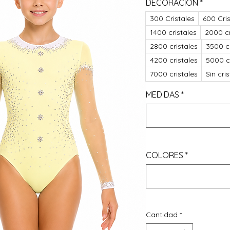
DECORACIÓN
*
300 Cristales
600 Cris
1400 cristales
2000 cr
2800 cristales
3500 cr
4200 cristales
5000 cr
7000 cristales
Sin cri
MEDIDAS
*
COLORES
*
Cantidad
*