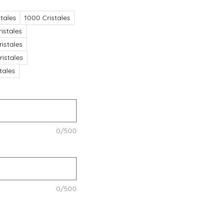
tales
1000 Cristales
istales
istales
istales
stales
0/500
0/500