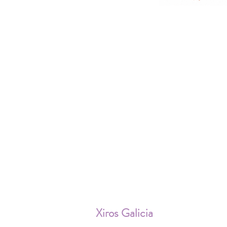
ENV
Xiros Galicia