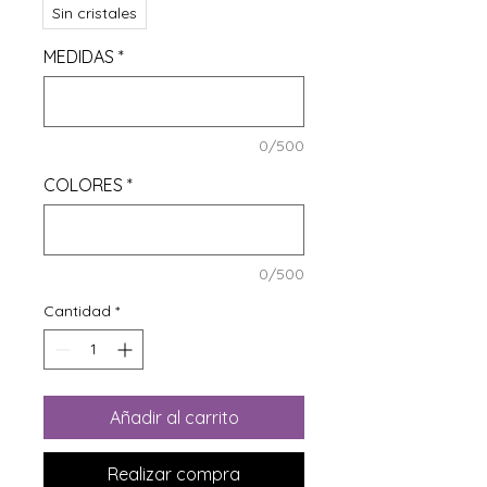
Sin cristales
MEDIDAS
*
0/500
COLORES
*
0/500
Cantidad
*
Añadir al carrito
Realizar compra