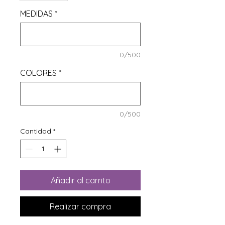
MEDIDAS
*
0/500
COLORES
*
0/500
Cantidad
*
Añadir al carrito
Realizar compra