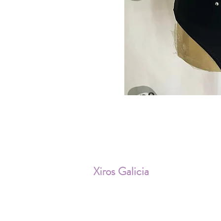
ENV
Xiros Galicia
Sobre nosotros
Envíos
Condiciones de Venta