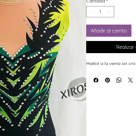
Cantidad
*
Añadir al carrito
Realiza
Maillot a la venta sin cris