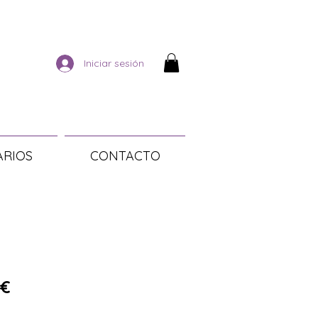
Iniciar sesión
ARIOS
CONTACTO
Precio de oferta
 €