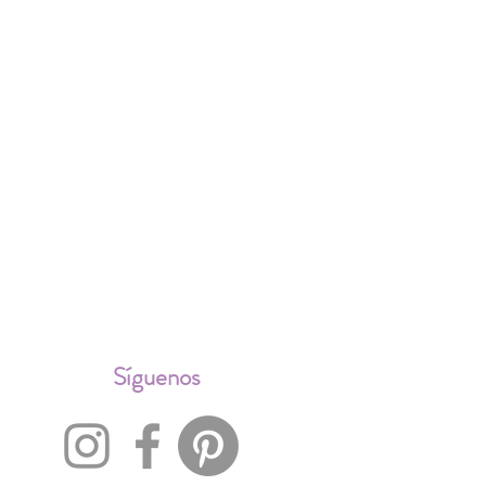
ALES
Síguenos