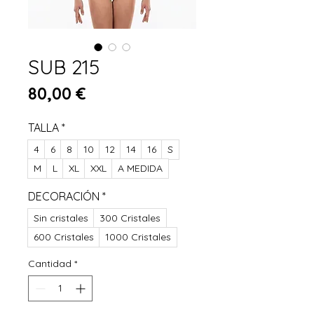
SUB 215
Precio
80,00 €
TALLA
*
4
6
8
10
12
14
16
S
M
L
XL
XXL
A MEDIDA
DECORACIÓN
*
Sin cristales
300 Cristales
600 Cristales
1000 Cristales
Cantidad
*