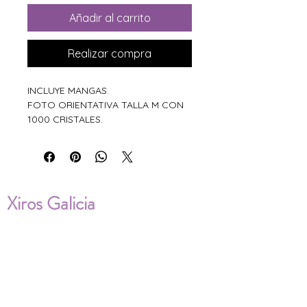
Añadir al carrito
Realizar compra
INCLUYE MANGAS.
FOTO ORIENTATIVA TALLA M CON
1000 CRISTALES.
Xiros Galicia
Sobre nosotros
Envíos
Condiciones de Venta
Política de privacidad
Cookies