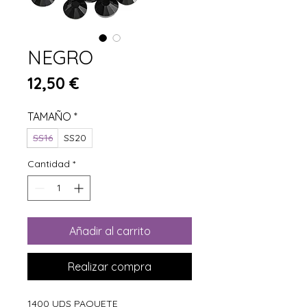
NEGRO
Precio
12,50 €
TAMAÑO
*
SS16
SS20
Cantidad
*
Añadir al carrito
Realizar compra
1400 UDS PAQUETE