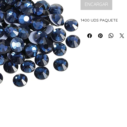
ENCARGAR
1400 UDS PAQUETE
ÍOS NACIONALES E INTERNACION