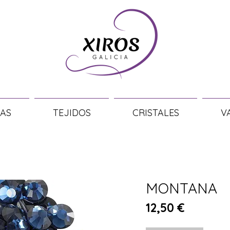
AS
TEJIDOS
CRISTALES
V
MONTANA
Precio
12,50 €