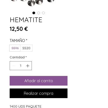
HEMATITE
Precio
12,50 €
TAMAÑO
*
SS16
SS20
Cantidad
*
Añadir al carrito
Realizar compra
1400 UDS PAQUETE