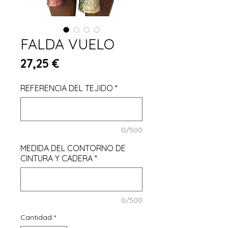
FALDA VUELO
Precio
27,25 €
REFERENCIA DEL TEJIDO
*
0/500
MEDIDA DEL CONTORNO DE
CINTURA Y CADERA
*
0/500
Cantidad
*