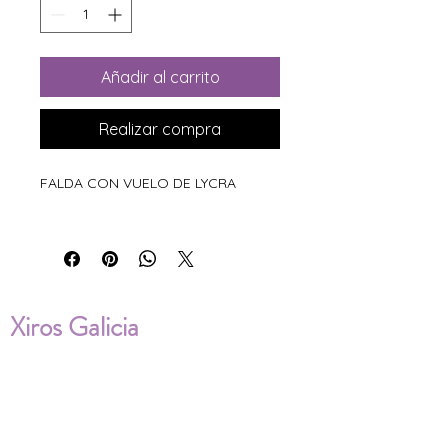
Añadir al carrito
Realizar compra
FALDA CON VUELO DE LYCRA
Xiros Galicia
Sobre nosotros
Envíos
Condiciones de Venta
Política de privacidad