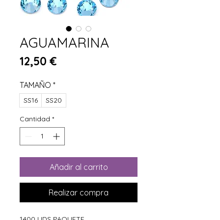
AGUAMARINA
Precio
12,50 €
TAMAÑO
*
SS16
SS20
Cantidad
*
Añadir al carrito
Realizar compra
1400 UDS PAQUETE