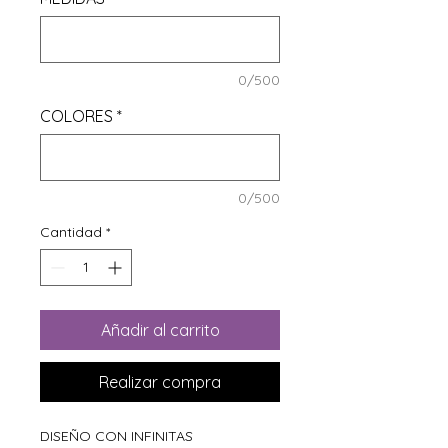
0/500
COLORES
*
0/500
Cantidad
*
Añadir al carrito
Realizar compra
DISEÑO CON INFINITAS