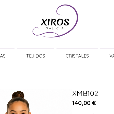
AS
TEJIDOS
CRISTALES
V
XMB102
Precio
140,00 €