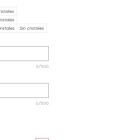
istales
istales
istales
Sin cristales
0/500
0/500