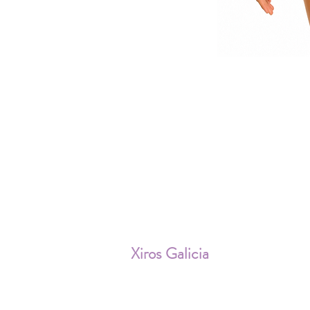
ENV
Xiros Galicia
Sobre nosotros
Envíos