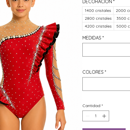
DECORACIÓN
*
1400 cristales
2000 cr
2800 cristales
3500 cr
4200 cristales
5000 cr
MEDIDAS
*
COLORES
*
Cantidad
*