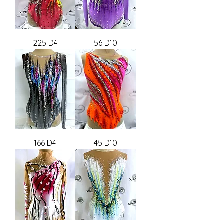
225 D4
56 D10
166 D4
45 D10