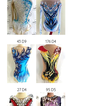
43 D9
176 D4
27 D4
95 D5