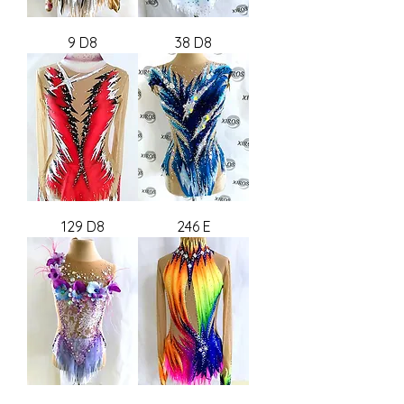
9 D8
38 D8
129 D8
246 E