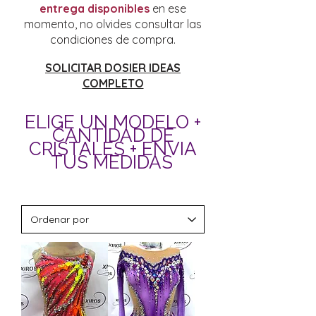
entrega disponibles
en ese
momento, no olvides consultar las
condiciones de compra.
SOLICITAR DOSIER IDEAS
COMPLETO
ELIGE UN MODELO +
CANTIDAD DE
CRISTALES + ENVIA
TUS MEDIDAS