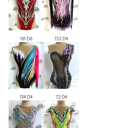
161 D6
152 D4
134 D4
72 D4