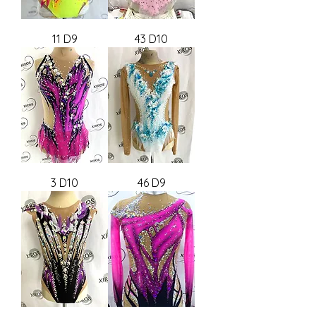
11 D9
43 D10
3 D10
46 D9