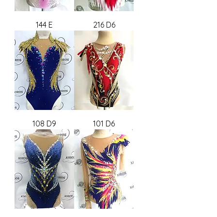
144 E
216 D6
108 D9
101 D6