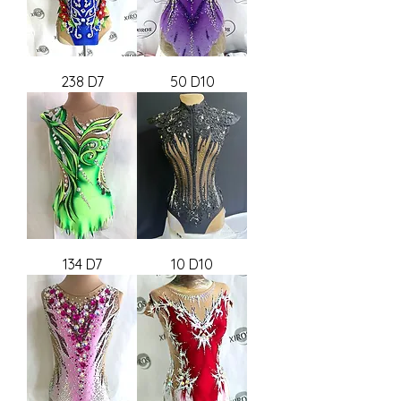
238 D7
50 D10
134 D7
10 D10